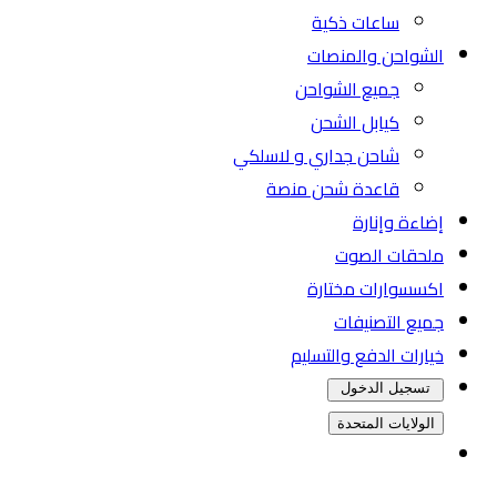
ساعات ذكية
الشواحن والمنصات
جميع الشواحن
كيابل الشحن
شاحن جداري و لاسلكي
قاعدة شحن منصة
إضاءة وإنارة
ملحقات الصوت
اكسسوارات مختارة
جميع التصنيفات
خيارات الدفع والتسليم
تسجيل الدخول
الولايات المتحدة