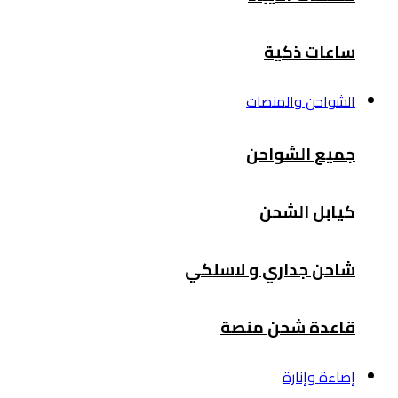
ساعات ذكية
الشواحن والمنصات
جميع الشواحن
كيابل الشحن
شاحن جداري و لاسلكي
قاعدة شحن منصة
إضاءة وإنارة