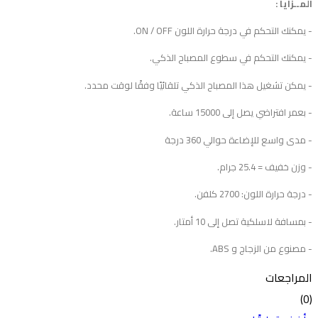
المــزايا :
- يمكنك التحكم في درجة حرارة اللون ON / OFF.
- يمكنك التحكم في سطوع المصباح الذكي.
- يمكن تشغيل هذا المصباح الذكي تلقائيًا وفقًا لوقت محدد.
- بعمر افتراضي يصل إلى 15000 ساعة.
- مدى واسع للإضاءة حوالي 360 درجة
- وزن خفيف = 25.4 جرام.
- درجة حرارة اللون: 2700 كلفن.
- بمسافة لاسلكية تصل إلى 10 أمتار.
- مصنوع من الزجاج و ABS.
المراجعات
(0)