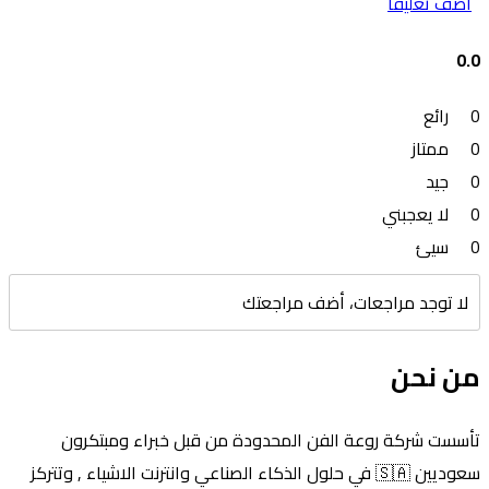
أضف تعليقًا
0.0
0
رائع
0
ممتاز
0
جيد
0
لا يعجبني
0
سيئ
لا توجد مراجعات، أضف مراجعتك
من نحن
تأسست شركة روعة الفن المحدودة من قبل خبراء ومبتكرون
سعوديين 🇸🇦 في حلول الذكاء الصناعي وانترنت الاشياء , وتتركز