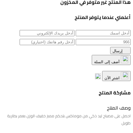
هذا المنتج غير متوفر في المخزون
أعلمني عندما يتوفر المنتج
إرسال
أضف إلى السلة
اشترِ الآن
مشاركة المنتج
وصف المنتج
احصل على مصباح ليد ذكي من موماكس بتحكم مميز خفيف الوزن بعمر بطارية
طويل