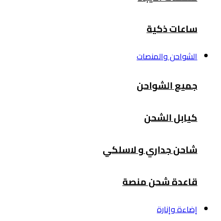
ساعات ذكية
الشواحن والمنصات
جميع الشواحن
كيابل الشحن
شاحن جداري و لاسلكي
قاعدة شحن منصة
إضاءة وإنارة