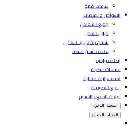
ساعات ذكية
الشواحن والمنصات
جميع الشواحن
كيابل الشحن
شاحن جداري و لاسلكي
قاعدة شحن منصة
إضاءة وإنارة
ملحقات الصوت
اكسسوارات مختارة
جميع التصنيفات
خيارات الدفع والتسليم
تسجيل الدخول
الولايات المتحدة