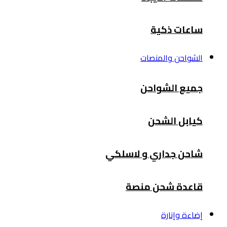
ساعات ذكية
الشواحن والمنصات
جميع الشواحن
كيابل الشحن
شاحن جداري و لاسلكي
قاعدة شحن منصة
إضاءة وإنارة