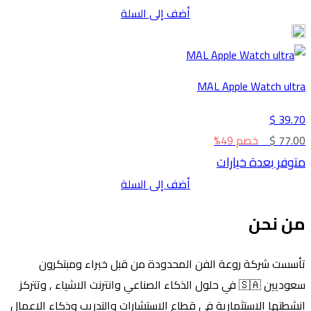
أضف إلى السلة
MAL Apple Watch ultra
39.70 $
77.00 $
خصم 49%
متوفر بعدة خيارات
أضف إلى السلة
من نحن
تأسست شركة روعة الفن المحدودة من قبل خبراء ومبتكرون
سعوديين 🇸🇦 في حلول الذكاء الصناعي وانترنت الاشياء , وتتركز
انشطتها الاستثمارية في قطاع الاستشارات والتدريب وذكاء الاعمال