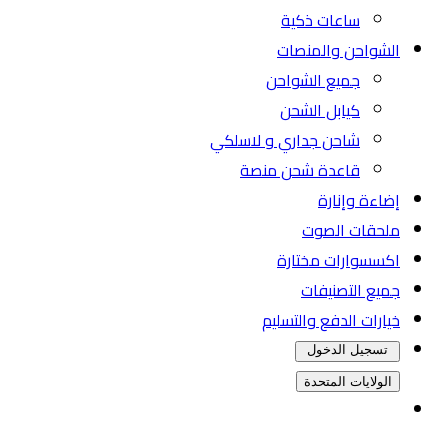
ساعات ذكية
الشواحن والمنصات
جميع الشواحن
كيابل الشحن
شاحن جداري و لاسلكي
قاعدة شحن منصة
إضاءة وإنارة
ملحقات الصوت
اكسسوارات مختارة
جميع التصنيفات
خيارات الدفع والتسليم
تسجيل الدخول
الولايات المتحدة