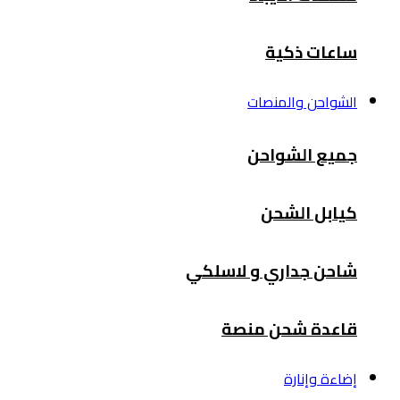
ساعات ذكية
الشواحن والمنصات
جميع الشواحن
كيابل الشحن
شاحن جداري و لاسلكي
قاعدة شحن منصة
إضاءة وإنارة