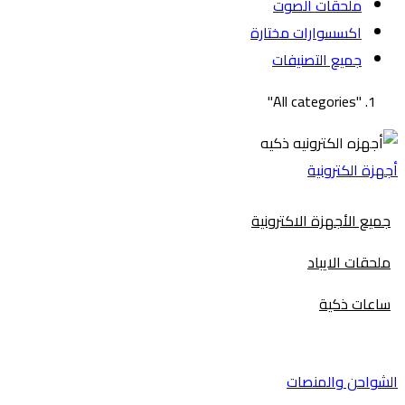
ملحقات الصوت
اكسسوارات مختارة
جميع التصنيفات
"All categories"
أجهزة الكترونية
جميع الأجهزة الاكترونية
ملحقات الايباد
ساعات ذكية
الشواحن والمنصات