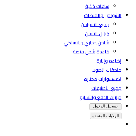
ساعات ذكية
الشواحن والمنصات
جميع الشواحن
كيابل الشحن
شاحن جداري و لاسلكي
قاعدة شحن منصة
إضاءة وإنارة
ملحقات الصوت
اكسسوارات مختارة
جميع التصنيفات
خيارات الدفع والتسليم
تسجيل الدخول
الولايات المتحدة