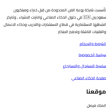
تأسست شركة روعة الفن المحدودة من قبل خبراء ومبتكرون
سعوديين 🇸🇦 في حلول الذكاء الصناعي وانترنت الاشياء , وتتركز
انشطتها الاستثمارية في قطاع الاستشارات والتدريب وذكاء الاعمال
والتقنيات الناشئة وتحفيز الابتكار
الشروط والاحكام
سياسة الخصوصية
ساسية الاستبدال والاسترجاع
صفحة الذكاء الصناعي
موقعنا
الملك فيصل