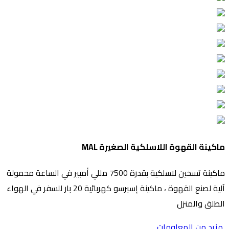
ماكينة القهوة اللاسلكية الصغيرة MAL
ماكينة تسخين لاسلكية بقدرة 7500 مللي أمبير في الساعة محمولة
آلية لصنع القهوة ، ماكينة إسبرسو كهربائية 20 بار للسفر في الهواء
الطلق والمنزل
مزيد من المعلومات