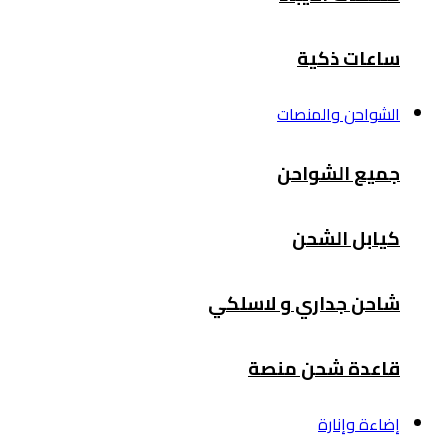
ساعات ذكية
الشواحن والمنصات
جميع الشواحن
كيابل الشحن
شاحن جداري و لاسلكي
قاعدة شحن منصة
إضاءة وإنارة