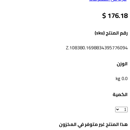
176.18 $
رقم المنتج (sku)
Z.108380.1698834395776094
الوزن
0.0 kg
الكمية
هذا المنتج غير متوفر في المخزون