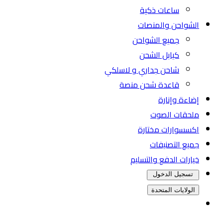
ساعات ذكية
الشواحن والمنصات
جميع الشواحن
كيابل الشحن
شاحن جداري و لاسلكي
قاعدة شحن منصة
إضاءة وإنارة
ملحقات الصوت
اكسسوارات مختارة
جميع التصنيفات
خيارات الدفع والتسليم
تسجيل الدخول
الولايات المتحدة