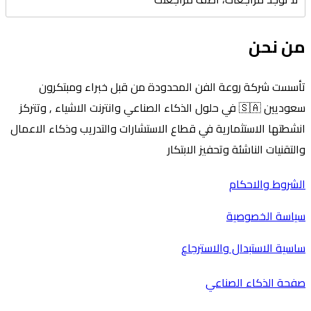
من نحن
تأسست شركة روعة الفن المحدودة من قبل خبراء ومبتكرون
سعوديين 🇸🇦 في حلول الذكاء الصناعي وانترنت الاشياء , وتتركز
انشطتها الاستثمارية في قطاع الاستشارات والتدريب وذكاء الاعمال
والتقنيات الناشئة وتحفيز الابتكار
الشروط والاحكام
سياسة الخصوصية
ساسية الاستبدال والاسترجاع
صفحة الذكاء الصناعي