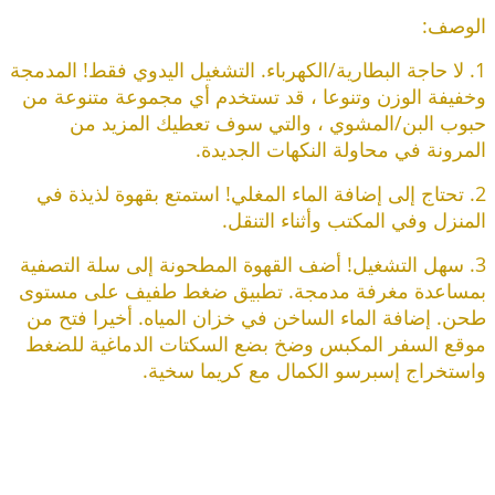
الوصف:
1. لا حاجة البطارية/الكهرباء. التشغيل اليدوي فقط! المدمجة
وخفيفة الوزن وتنوعا ، قد تستخدم أي مجموعة متنوعة من
حبوب البن/المشوي ، والتي سوف تعطيك المزيد من
المرونة في محاولة النكهات الجديدة.
2. تحتاج إلى إضافة الماء المغلي! استمتع بقهوة لذيذة في
المنزل وفي المكتب وأثناء التنقل.
3. سهل التشغيل! أضف القهوة المطحونة إلى سلة التصفية
بمساعدة مغرفة مدمجة. تطبيق ضغط طفيف على مستوى
طحن. إضافة الماء الساخن في خزان المياه. أخيرا فتح من
موقع السفر المكبس وضخ بضع السكتات الدماغية للضغط
واستخراج إسبرسو الكمال مع كريما سخية.