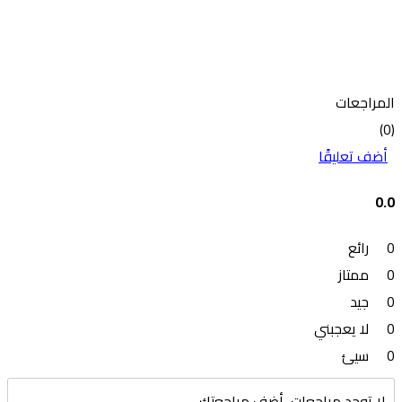
المراجعات
(0)
أضف تعليقًا
0.0
0
رائع
0
ممتاز
0
جيد
0
لا يعجبني
0
سيئ
لا توجد مراجعات، أضف مراجعتك