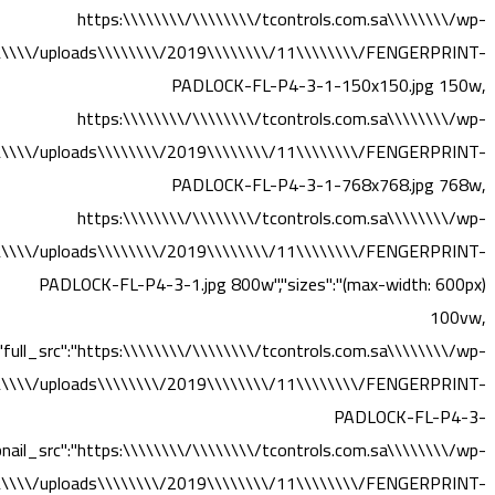
https:\\\\\\\\/\\\\\\\\/tcontrols.com.sa\\\\\\\\/wp-
\\\\\/uploads\\\\\\\\/2019\\\\\\\\/11\\\\\\\\/FENGERPRINT-
PADLOCK-FL-P4-3-1-150x150.jpg 150w,
https:\\\\\\\\/\\\\\\\\/tcontrols.com.sa\\\\\\\\/wp-
\\\\\/uploads\\\\\\\\/2019\\\\\\\\/11\\\\\\\\/FENGERPRINT-
PADLOCK-FL-P4-3-1-768x768.jpg 768w,
https:\\\\\\\\/\\\\\\\\/tcontrols.com.sa\\\\\\\\/wp-
\\\\\/uploads\\\\\\\\/2019\\\\\\\\/11\\\\\\\\/FENGERPRINT-
PADLOCK-FL-P4-3-1.jpg 800w","sizes":"(max-width: 600px)
100vw,
"full_src":"https:\\\\\\\\/\\\\\\\\/tcontrols.com.sa\\\\\\\\/wp-
\\\\\/uploads\\\\\\\\/2019\\\\\\\\/11\\\\\\\\/FENGERPRINT-
PADLOCK-FL-P4-3-
bnail_src":"https:\\\\\\\\/\\\\\\\\/tcontrols.com.sa\\\\\\\\/wp-
\\\\\/uploads\\\\\\\\/2019\\\\\\\\/11\\\\\\\\/FENGERPRINT-