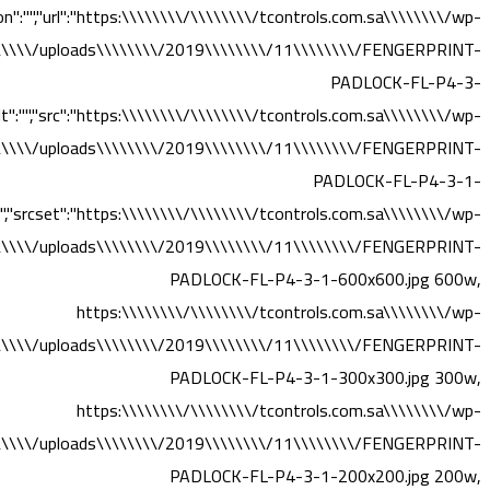
ion":"","url":"https:\\\\\\\\/\\\\\\\\/tcontrols.com.sa\\\\\\\\/wp-
\\\\\/uploads\\\\\\\\/2019\\\\\\\\/11\\\\\\\\/FENGERPRINT-
PADLOCK-FL-P4-3-
alt":"","src":"https:\\\\\\\\/\\\\\\\\/tcontrols.com.sa\\\\\\\\/wp-
\\\\\/uploads\\\\\\\\/2019\\\\\\\\/11\\\\\\\\/FENGERPRINT-
PADLOCK-FL-P4-3-1-
,"srcset":"https:\\\\\\\\/\\\\\\\\/tcontrols.com.sa\\\\\\\\/wp-
\\\\\/uploads\\\\\\\\/2019\\\\\\\\/11\\\\\\\\/FENGERPRINT-
PADLOCK-FL-P4-3-1-600x600.jpg 600w,
https:\\\\\\\\/\\\\\\\\/tcontrols.com.sa\\\\\\\\/wp-
\\\\\/uploads\\\\\\\\/2019\\\\\\\\/11\\\\\\\\/FENGERPRINT-
PADLOCK-FL-P4-3-1-300x300.jpg 300w,
https:\\\\\\\\/\\\\\\\\/tcontrols.com.sa\\\\\\\\/wp-
\\\\\/uploads\\\\\\\\/2019\\\\\\\\/11\\\\\\\\/FENGERPRINT-
PADLOCK-FL-P4-3-1-200x200.jpg 200w,