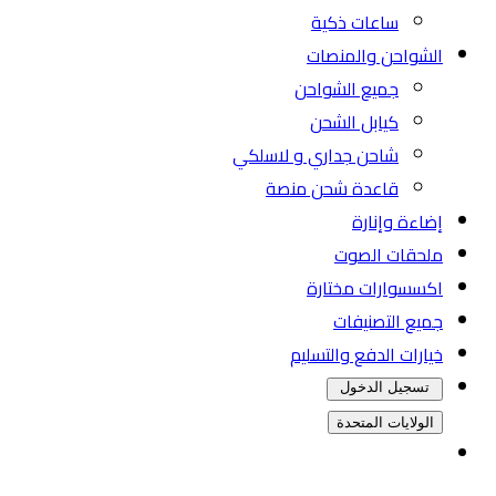
ساعات ذكية
الشواحن والمنصات
جميع الشواحن
كيابل الشحن
شاحن جداري و لاسلكي
قاعدة شحن منصة
إضاءة وإنارة
ملحقات الصوت
اكسسوارات مختارة
جميع التصنيفات
خيارات الدفع والتسليم
تسجيل الدخول
الولايات المتحدة