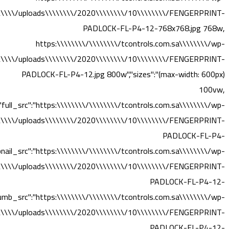
\\\\\/uploads\\\\\\\\/2020\\\\\\\\/10\\\\\\\\/FENGERPRINT-
PADLOCK-FL-P4-12-768x768.jpg 768w,
https:\\\\\\\\/\\\\\\\\/tcontrols.com.sa\\\\\\\\/wp-
\\\\\/uploads\\\\\\\\/2020\\\\\\\\/10\\\\\\\\/FENGERPRINT-
PADLOCK-FL-P4-12.jpg 800w","sizes":"(max-width: 600px)
100vw,
"full_src":"https:\\\\\\\\/\\\\\\\\/tcontrols.com.sa\\\\\\\\/wp-
\\\\\/uploads\\\\\\\\/2020\\\\\\\\/10\\\\\\\\/FENGERPRINT-
PADLOCK-FL-P4-
bnail_src":"https:\\\\\\\\/\\\\\\\\/tcontrols.com.sa\\\\\\\\/wp-
\\\\\/uploads\\\\\\\\/2020\\\\\\\\/10\\\\\\\\/FENGERPRINT-
PADLOCK-FL-P4-12-
umb_src":"https:\\\\\\\\/\\\\\\\\/tcontrols.com.sa\\\\\\\\/wp-
\\\\\/uploads\\\\\\\\/2020\\\\\\\\/10\\\\\\\\/FENGERPRINT-
PADLOCK-FL-P4-12-