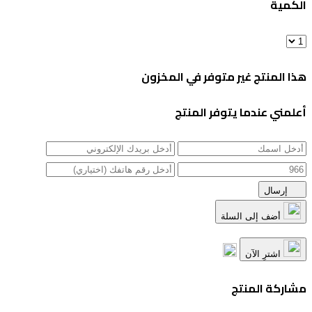
الكمية
هذا المنتج غير متوفر في المخزون
أعلمني عندما يتوفر المنتج
إرسال
أضف إلى السلة
اشترِ الآن
مشاركة المنتج