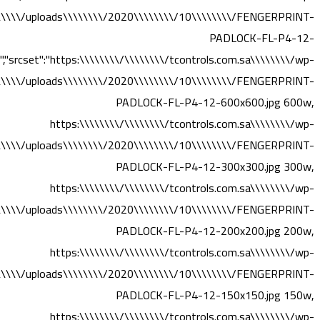
\\\\\/uploads\\\\\\\\/2020\\\\\\\\/10\\\\\\\\/FENGERPRINT-
PADLOCK-FL-P4-12-
,"srcset":"https:\\\\\\\\/\\\\\\\\/tcontrols.com.sa\\\\\\\\/wp-
\\\\\/uploads\\\\\\\\/2020\\\\\\\\/10\\\\\\\\/FENGERPRINT-
PADLOCK-FL-P4-12-600x600.jpg 600w,
https:\\\\\\\\/\\\\\\\\/tcontrols.com.sa\\\\\\\\/wp-
\\\\\/uploads\\\\\\\\/2020\\\\\\\\/10\\\\\\\\/FENGERPRINT-
PADLOCK-FL-P4-12-300x300.jpg 300w,
https:\\\\\\\\/\\\\\\\\/tcontrols.com.sa\\\\\\\\/wp-
\\\\\/uploads\\\\\\\\/2020\\\\\\\\/10\\\\\\\\/FENGERPRINT-
PADLOCK-FL-P4-12-200x200.jpg 200w,
https:\\\\\\\\/\\\\\\\\/tcontrols.com.sa\\\\\\\\/wp-
\\\\\/uploads\\\\\\\\/2020\\\\\\\\/10\\\\\\\\/FENGERPRINT-
PADLOCK-FL-P4-12-150x150.jpg 150w,
https:\\\\\\\\/\\\\\\\\/tcontrols.com.sa\\\\\\\\/wp-