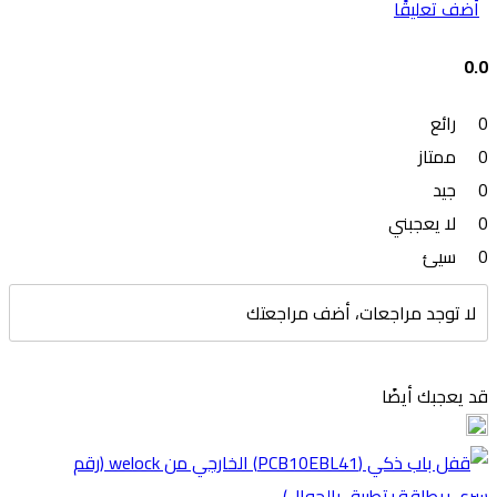
أضف تعليقًا
0.0
0
رائع
0
ممتاز
0
جيد
0
لا يعجبني
0
سيئ
لا توجد مراجعات، أضف مراجعتك
قد يعجبك أيضًا