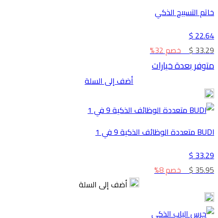
خاتم التسبيح الذكي
22.64 $
33.29 $
خصم 32%
متوفر بعدة خيارات
أضف إلى السلة
BUDI متعددة الوظائف الذكية 9 في 1
33.29 $
35.95 $
خصم 8%
أضف إلى السلة