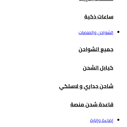
ساعات ذكية
الشواحن والمنصات
جميع الشواحن
كيابل الشحن
شاحن جداري و لاسلكي
قاعدة شحن منصة
إضاءة وإنارة