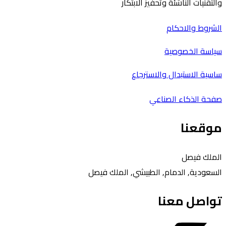
والتقنيات الناشئة وتحفيز الابتكار
الشروط والاحكام
سياسة الخصوصية
ساسية الاستبدال والاسترجاع
صفحة الذكاء الصناعي
موقعنا
الملك فيصل
السعودية, الدمام, الطبيشي, الملك فيصل
تواصل معنا