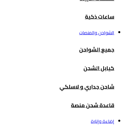
ساعات ذكية
الشواحن والمنصات
جميع الشواحن
كيابل الشحن
شاحن جداري و لاسلكي
قاعدة شحن منصة
إضاءة وإنارة