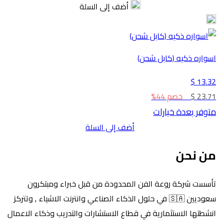
أضف إلى السلة
اسواره ذكيه (كابل شحن)
13.32 $
23.71 $
خصم 44%
متوفر بعدة خيارات
أضف إلى السلة
من نحن
تأسست شركة روعة الفن المحدودة من قبل خبراء ومبتكرون
سعوديين 🇸🇦 في حلول الذكاء الصناعي وانترنت الاشياء , وتتركز
انشطتها الاستثمارية في قطاع الاستشارات والتدريب وذكاء الاعمال