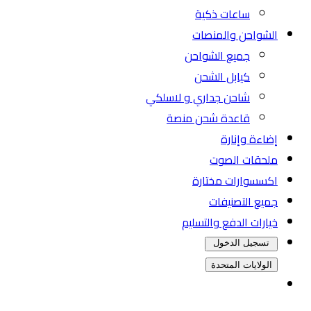
ساعات ذكية
الشواحن والمنصات
جميع الشواحن
كيابل الشحن
شاحن جداري و لاسلكي
قاعدة شحن منصة
إضاءة وإنارة
ملحقات الصوت
اكسسوارات مختارة
جميع التصنيفات
خيارات الدفع والتسليم
تسجيل الدخول
الولايات المتحدة