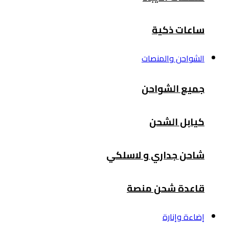
ساعات ذكية
الشواحن والمنصات
جميع الشواحن
كيابل الشحن
شاحن جداري و لاسلكي
قاعدة شحن منصة
إضاءة وإنارة