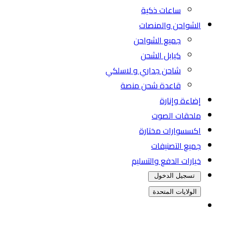
ساعات ذكية
الشواحن والمنصات
جميع الشواحن
كيابل الشحن
شاحن جداري و لاسلكي
قاعدة شحن منصة
إضاءة وإنارة
ملحقات الصوت
اكسسوارات مختارة
جميع التصنيفات
خيارات الدفع والتسليم
تسجيل الدخول
الولايات المتحدة