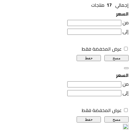
إجمالي
17
منتجات
السعر
من
إلى
عرض المخفضة فقط
مسح
حفظ
السعر
من
إلى
عرض المخفضة فقط
مسح
حفظ