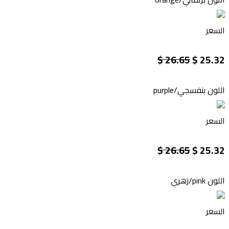
السعر
26.65 $
25.32 $
اللون
بنفسجي/purple
السعر
26.65 $
25.32 $
اللون
pink/زهري
السعر