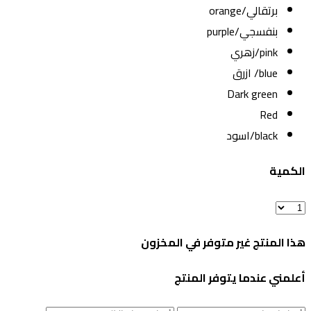
برتقالي/orange
بنفسجي/purple
pink/زهري
blue/ ازرق
Dark green
Red
black/اسود
الكمية
هذا المنتج غير متوفر في المخزون
أعلمني عندما يتوفر المنتج