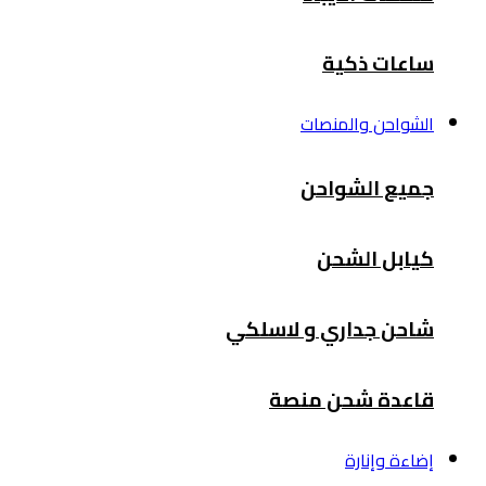
ساعات ذكية
الشواحن والمنصات
جميع الشواحن
كيابل الشحن
شاحن جداري و لاسلكي
قاعدة شحن منصة
إضاءة وإنارة