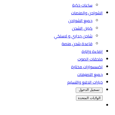
ساعات ذكية
الشواحن والمنصات
جميع الشواحن
كيابل الشحن
شاحن جداري و لاسلكي
قاعدة شحن منصة
إضاءة وإنارة
ملحقات الصوت
اكسسوارات مختارة
جميع التصنيفات
خيارات الدفع والتسليم
تسجيل الدخول
الولايات المتحدة