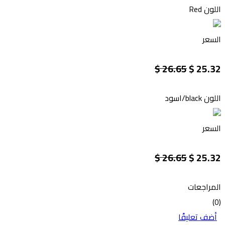
اللون
Red
السعر
26.65 $
25.32 $
اللون
black/اسود
السعر
26.65 $
25.32 $
المراجعات
(0)
أضف تعليقًا