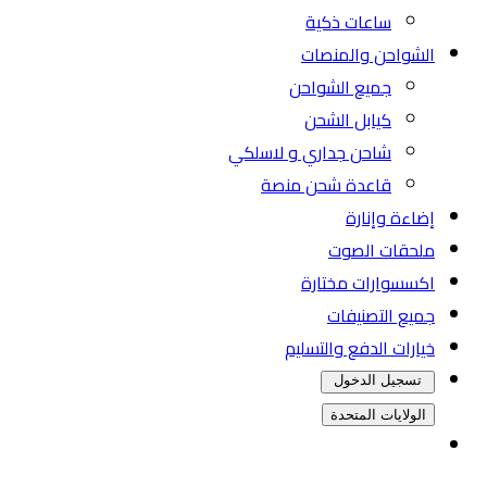
ساعات ذكية
الشواحن والمنصات
جميع الشواحن
كيابل الشحن
شاحن جداري و لاسلكي
قاعدة شحن منصة
إضاءة وإنارة
ملحقات الصوت
اكسسوارات مختارة
جميع التصنيفات
خيارات الدفع والتسليم
تسجيل الدخول
الولايات المتحدة