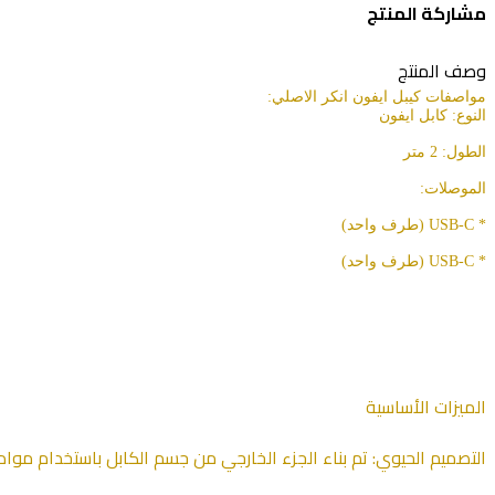
مشاركة المنتج
وصف المنتج
مواصفات كيبل ايفون انكر الاصلي:
النوع: كابل ايفون
الطول: 2 متر
الموصلات:
* USB-C (طرف واحد)
* USB-C (طرف واحد)
الميزات الأساسية
التصميم الحيوي: تم بناء الجزء الخارجي من جسم الكابل باستخدام مواد