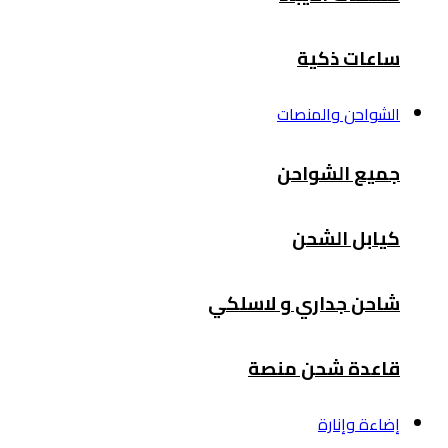
ساعات ذكية
الشواحن والمنصات
جميع الشواحن
كيابل الشحن
شاحن جداري و لاسلكي
قاعدة شحن منصة
إضاءة وإنارة