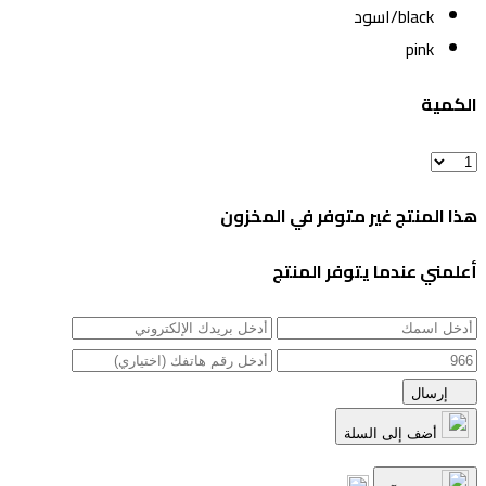
black/اسود
pink
الكمية
هذا المنتج غير متوفر في المخزون
أعلمني عندما يتوفر المنتج
إرسال
أضف إلى السلة