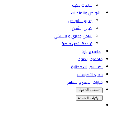
ساعات ذكية
الشواحن والمنصات
جميع الشواحن
كيابل الشحن
شاحن جداري و لاسلكي
قاعدة شحن منصة
إضاءة وإنارة
ملحقات الصوت
اكسسوارات مختارة
جميع التصنيفات
خيارات الدفع والتسليم
تسجيل الدخول
الولايات المتحدة