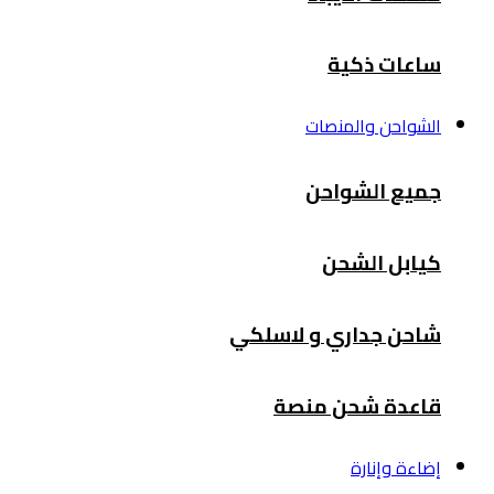
ساعات ذكية
الشواحن والمنصات
جميع الشواحن
كيابل الشحن
شاحن جداري و لاسلكي
قاعدة شحن منصة
إضاءة وإنارة