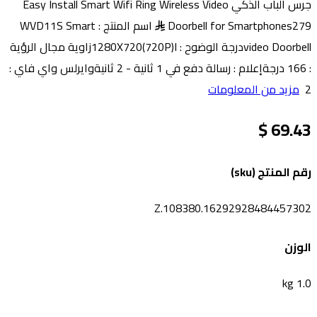
جرس الباب الذكي Easy Install Smart Wifi Ring Wireless Video
Doorbell for Smartphones279
اسم المنتج : WVD11S Smart
video Doorbellدرجة الوضوح : 1280X720(720P)Iزاوية مجال الرؤية
: 166 درجةإعلام : رسالة دفع في 1 ثانية - 2 ثانيةوايرلس واي فاي :
2
مزيد من المعلومات
69.43 $
رقم المنتج (sku)
Z.108380.16292928484457302
الوزن
1.0 kg