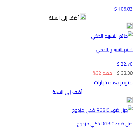
106.82 $
أضف إلى السلة
خاتم التسبيح الذكي
22.70 $
33.38 $
خصم 32%
متوفر بعدة خيارات
أضف إلى السلة
حبل ضوء RGBIC ذكي مزدوج