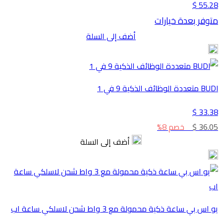
55.28 $
متوفر بعدة خيارات
أضف إلى السلة
BUDI متعددة الوظائف الذكية 9 في 1
33.38 $
36.05 $
خصم 8%
أضف إلى السلة
يو اس بي ساعة ذكية محمولة مع 3 واط شحن لاسلكي ساعة اب