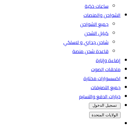
ساعات ذكية
الشواحن والمنصات
جميع الشواحن
كيابل الشحن
شاحن جداري و لاسلكي
قاعدة شحن منصة
إضاءة وإنارة
ملحقات الصوت
اكسسوارات مختارة
جميع التصنيفات
خيارات الدفع والتسليم
تسجيل الدخول
الولايات المتحدة