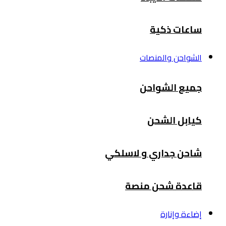
ساعات ذكية
الشواحن والمنصات
جميع الشواحن
كيابل الشحن
شاحن جداري و لاسلكي
قاعدة شحن منصة
إضاءة وإنارة