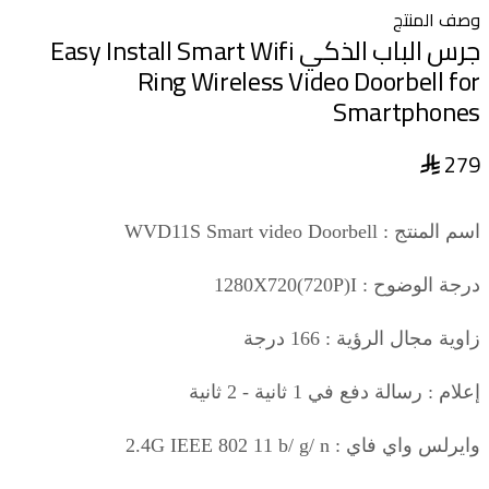
وصف المنتج
جرس الباب الذكي Easy Install Smart Wifi
Ring Wireless Video Doorbell for
Smartphones
279
اسم المنتج : WVD11S Smart video Doorbell
درجة الوضوح : 1280X720(720P)I
زاوية مجال الرؤية : 166 درجة
إعلام : رسالة دفع في 1 ثانية - 2 ثانية
وايرلس واي فاي : 2.4G IEEE 802 11 b/ g/ n