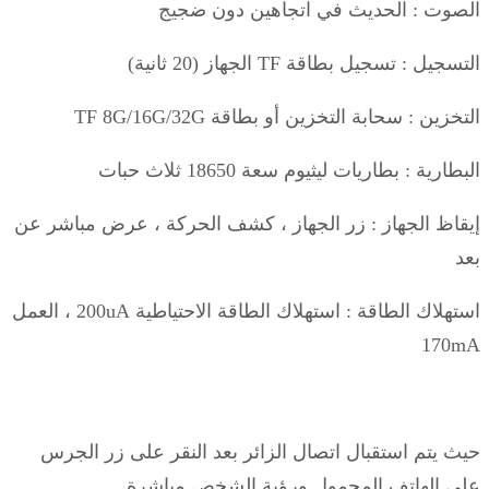
الصوت : الحديث في اتجاهين دون ضجيج
التسجيل : تسجيل بطاقة TF الجهاز (20 ثانية)
التخزين : سحابة التخزين أو بطاقة TF 8G/16G/32G
البطارية : بطاريات ليثيوم سعة 18650 ثلاث حبات
إيقاظ الجهاز : زر الجهاز ، كشف الحركة ، عرض مباشر عن
بعد
استهلاك الطاقة : استهلاك الطاقة الاحتياطية 200uA ، العمل
170mA
حيث يتم استقبال اتصال الزائر بعد النقر على زر الجرس
على الهاتف المحمول ورؤية الشخص مباشرة